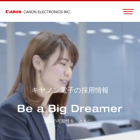
キヤノン電子の採用情報
無限の可能性を、ともに。