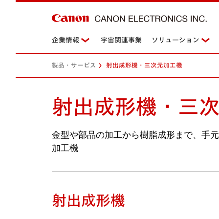
企業情報
宇宙関連事業
ソリューション
製品・サービス
射出成形機・三次元加工機
射出成形機・三
金型や部品の加工から樹脂成形まで、手元
加工機
射出成形機