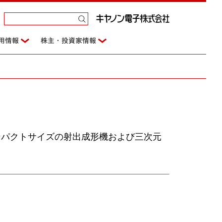
用情報
株主・投資家情報
ンパクトサイズの射出成形機および三次元