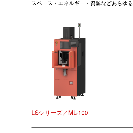
スペース・エネルギー・資源などあらゆる
LSシリーズ／ML-100