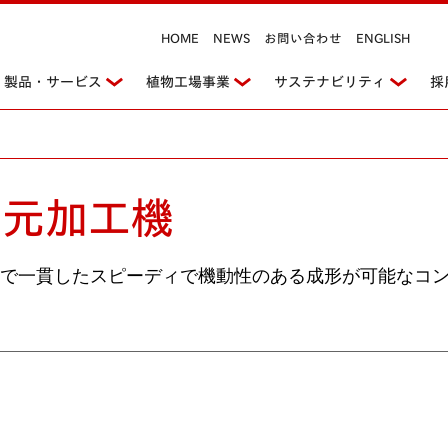
HOME
NEWS
お問い合わせ
ENGLISH
製品・サービス
植物工場事業
サステナビリティ
採
次元加工機
で一貫したスピーディで機動性のある成形が可能なコ