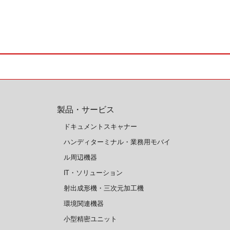
製品・サービス
ドキュメントスキャナー
ハンディターミナル・業務用モバイ
ル周辺機器
IT・ソリューション
射出成形機・三次元加工機
環境関連機器
小型精密ユニット