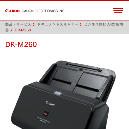
製品・サービス
ドキュメントスキャナー
ビジネス向け A4対応機
器
DR-M260
DR-M260