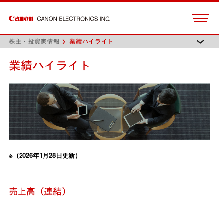
株主・投資家情報
業績ハイライト
業績ハイライト
※（2026年1月28日更新）
売上高（連結）