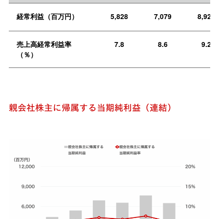
経常利益（百万円）
5,828
7,079
8,922
売上高経常利益率
7.8
8.6
9.2
（％）
親会社株主に帰属する当期純利益（連結）