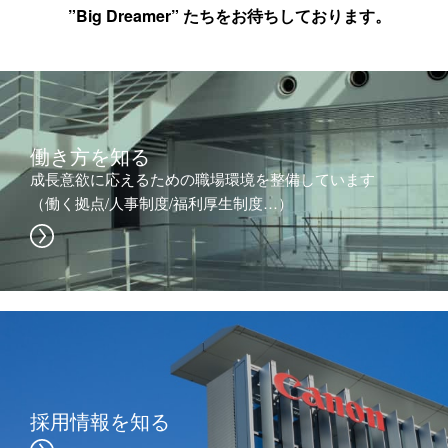
”Big Dreamer” たちをお待ちしております。
働き方を知る
成長意欲に応えるための職場環境を整備しています
（働く拠点/人事制度/福利厚生制度…）
採用情報を知る