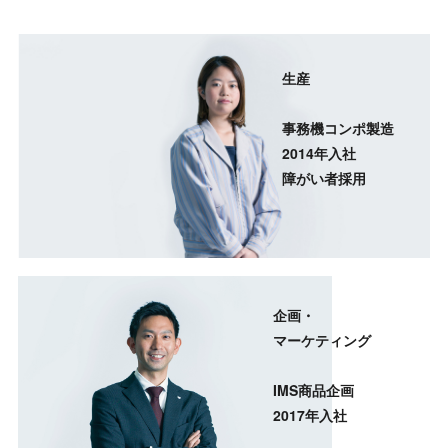
生産
事務機コンポ製造
2014年入社
障がい者採用
企画・
マーケティング
その他の働き方を知る
IMS商品企画
2017年入社