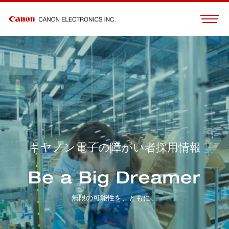
キヤノン電子の障がい者採用情報
無限の可能性を、ともに。