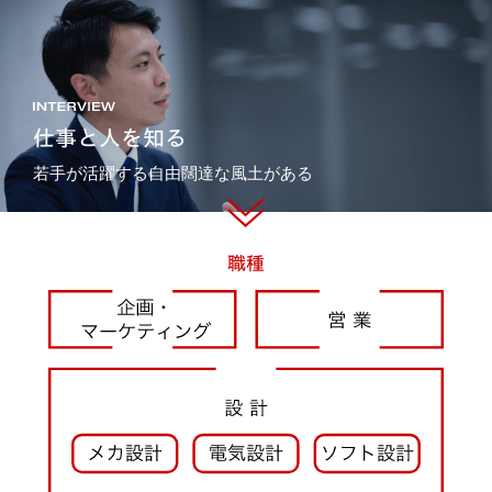
仕事と人を知る
若手が活躍する
自由闊達な風土がある
職種