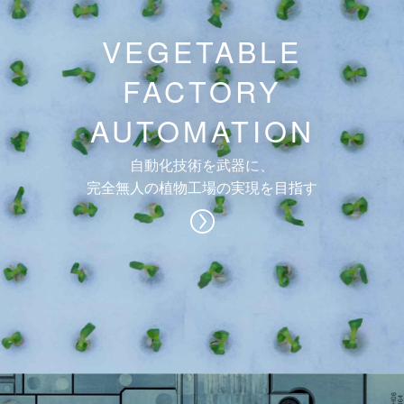
VEGETABLE
FACTORY
AUTOMATION
自動化技術を武器に、
完全無人の植物工場の実現を目指す