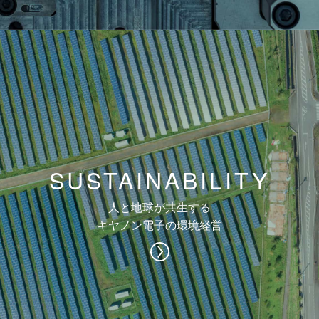
SUSTAINABILITY
人と地球が共生する
キヤノン電子の環境経営