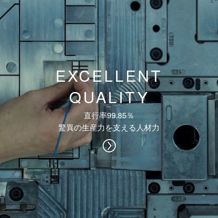
EXCELLENT
QUALITY
直行率99.85％
驚異の生産力を支える人材力