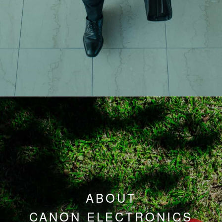
ABOUT
CANON ELECTRONICS