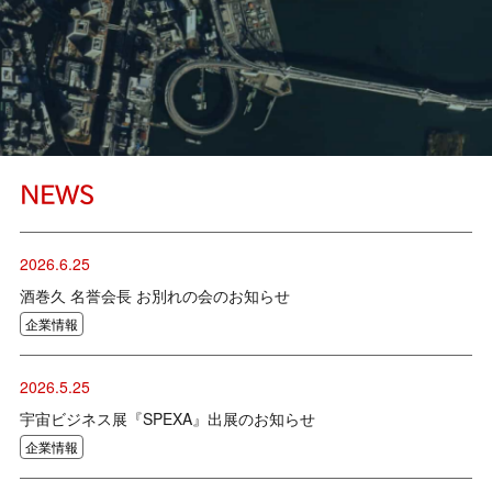
NEWS
2026.6.25
酒巻久 名誉会長 お別れの会のお知らせ
企業情報
2026.5.25
宇宙ビジネス展『SPEXA』出展のお知らせ
企業情報