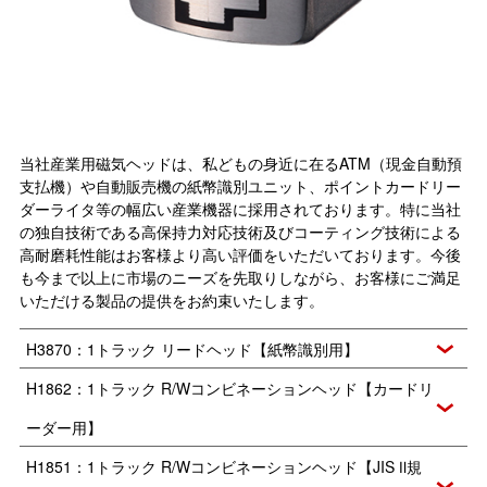
当社産業用磁気ヘッドは、私どもの身近に在るATM（現金自動預
支払機）や自動販売機の紙幣識別ユニット、ポイントカードリー
ダーライタ等の幅広い産業機器に採用されております。特に当社
の独自技術である高保持力対応技術及びコーティング技術による
高耐磨耗性能はお客様より高い評価をいただいております。今後
も今まで以上に市場のニーズを先取りしながら、お客様にご満足
いただける製品の提供をお約束いたします。
H3870：1トラック リードヘッド【紙幣識別用】
H1862：1トラック R/Wコンビネーションヘッド【カードリ
ーダー用】
H1851：1トラック R/Wコンビネーションヘッド【JIS Ⅱ規