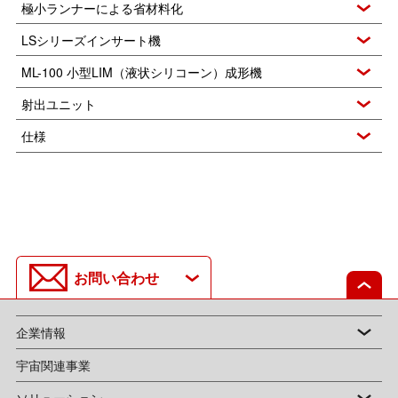
極小ランナーによる省材料化
LSシリーズインサート機
ML-100 小型LIM（液状シリコーン）成形機
射出ユニット
仕様
お問い合わせ
企業情報
宇宙関連事業
ソリューション