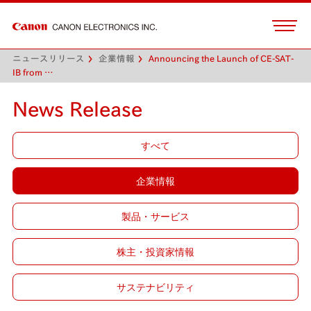
ニュースリリース
企業情報
Announcing the Launch of CE-SAT-
IB from …
News Release
すべて
企業情報
製品・サービス
株主・投資家情報
サステナビリティ