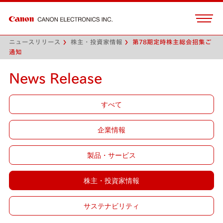
ニュースリリース
株主・投資家情報
第78期定時株主総会招集ご
通知
News Release
すべて
企業情報
製品・サービス
株主・投資家情報
サステナビリティ