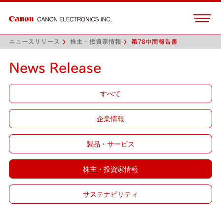
ニュースリリース
株主・投資家情報
第78中間報告書
News Release
すべて
企業情報
製品・サービス
株主・投資家情報
サステナビリティ