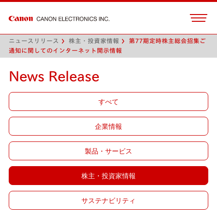
ニュースリリース
株主・投資家情報
第77期定時株主総会招集ご
通知に関してのインターネット開示情報
News Release
すべて
企業情報
製品・サービス
株主・投資家情報
サステナビリティ