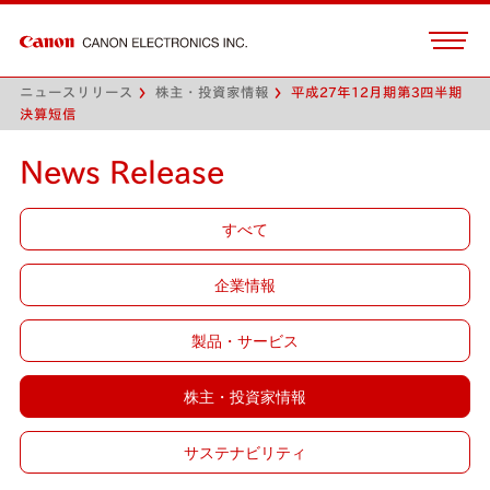
ニュースリリース
株主・投資家情報
平成27年12月期第3四半期
決算短信
News Release
すべて
企業情報
製品・サービス
株主・投資家情報
サステナビリティ