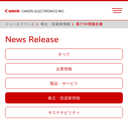
ニュースリリース
株主・投資家情報
第77中間報告書
News Release
すべて
企業情報
製品・サービス
株主・投資家情報
サステナビリティ