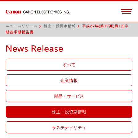
ニュースリリース
株主・投資家情報
平成27年(第77期)第1四半
期四半期報告書
News Release
すべて
企業情報
製品・サービス
株主・投資家情報
サステナビリティ