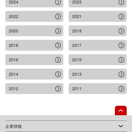
2024
2023
2022
2021
2020
2019
2018
2017
2016
2015
2014
2013
2012
2011
企業情報