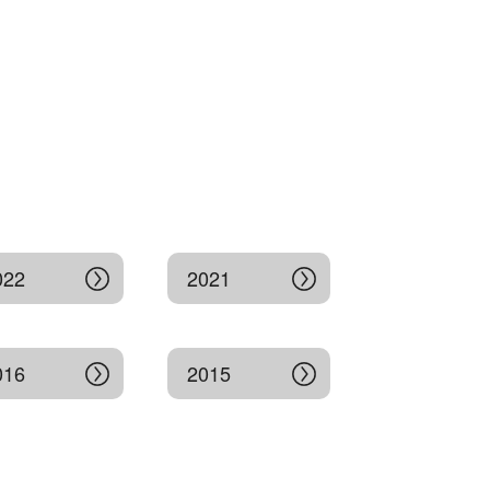
022
2021
016
2015