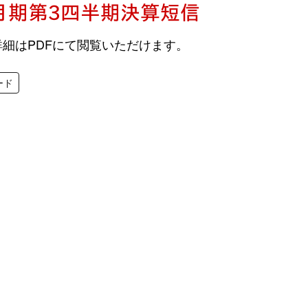
2月期第3四半期決算短信
細はPDFにて閲覧いただけます。
ード