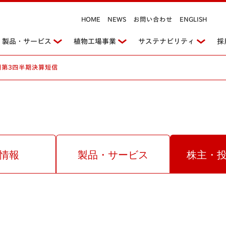
HOME
NEWS
お問い合わせ
ENGLISH
製品・サービス
植物工場事業
サステナビリティ
採
期第3四半期決算短信
情報
製品・サービス
株主・