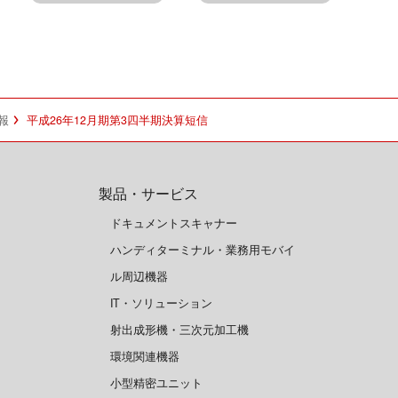
報
平成26年12月期第3四半期決算短信
製品・サービス
ドキュメントスキャナー
ハンディターミナル・業務用モバイ
ル周辺機器
IT・ソリューション
射出成形機・三次元加工機
環境関連機器
小型精密ユニット