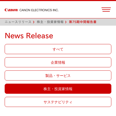
ニュースリリース
株主・投資家情報
第75期中間報告書
News Release
すべて
企業情報
製品・サービス
株主・投資家情報
サステナビリティ