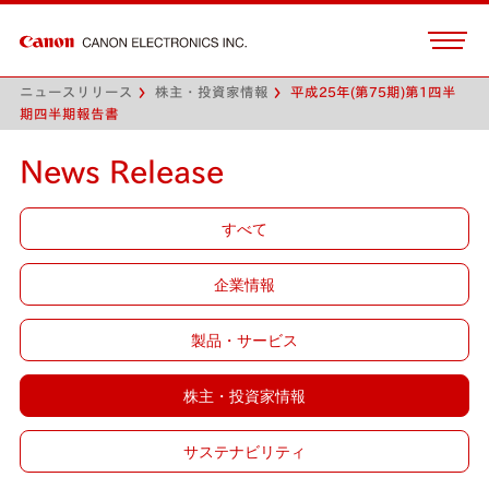
ニュースリリース
株主・投資家情報
平成25年(第75期)第1四半
期四半期報告書
News Release
すべて
企業情報
製品・サービス
株主・投資家情報
サステナビリティ