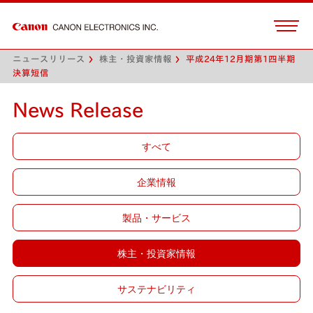
ニュースリリース
株主・投資家情報
平成24年12月期第1四半期
決算短信
News Release
すべて
企業情報
製品・サービス
株主・投資家情報
サステナビリティ