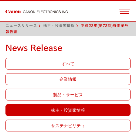
ニュースリリース
株主・投資家情報
平成23年(第73期)有価証券
報告書
News Release
すべて
企業情報
製品・サービス
株主・投資家情報
サステナビリティ