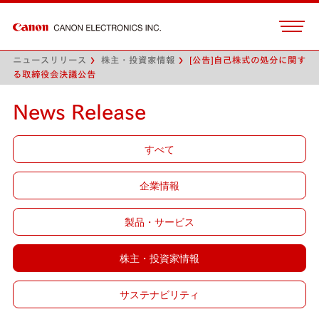
ニュースリリース
株主・投資家情報
[公告]自己株式の処分に関す
る取締役会決議公告
News Release
すべて
企業情報
製品・サービス
株主・投資家情報
サステナビリティ