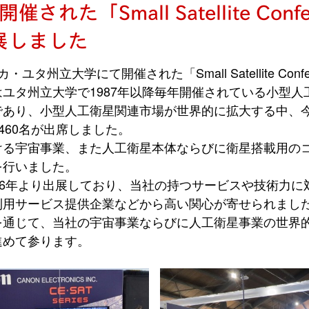
れた「Small Satellite Confe
出展しました
タ州立大学にて開催された「Small Satellite Confer
ユタ州立大学で1987年以降毎年開催されている小型人
であり、小型人工衛星関連市場が世界的に拡大する中、今
3,460名が出席しました。
ける宇宙事業、また人工衛星本体ならびに衛星搭載用の
を行いました。
16年より出展しており、当社の持つサービスや技術力に
利用サービス提供企業などから高い関心が寄せられまし
を通じて、当社の宇宙事業ならびに人工衛星事業の世界
進めて参ります。