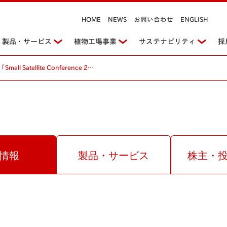
HOME
NEWS
お問い合わせ
ENGLISH
製品・サービス
植物工場事業
サステナビリティ
採
Satellite Conference 2…
情報
製品・サービス
株主・