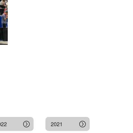
022
2021