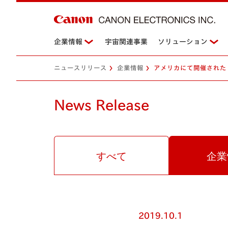
企業情報
宇宙関連事業
ソリューション
ニュースリリース
企業情報
アメリカにて開催された「Small 
News Release
すべて
企業
2019.10.1