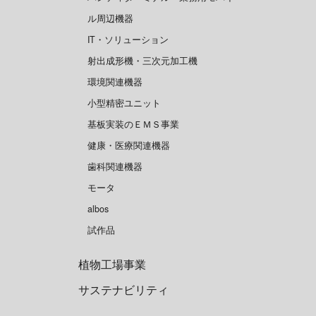
ル周辺機器
IT・ソリューション
射出成形機・三次元加工機
環境関連機器
小型精密ユニット
基板実装のＥＭＳ事業
健康・医療関連機器
歯科関連機器
モータ
albos
試作品
植物工場事業
サステナビリティ