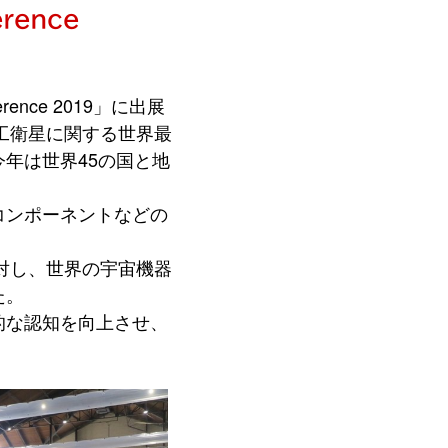
rence
ence 2019」に出展
工衛星に関する世界最
年は世界45の国と地
コンポーネントなどの
対し、世界の宇宙機器
た。
的な認知を向上させ、