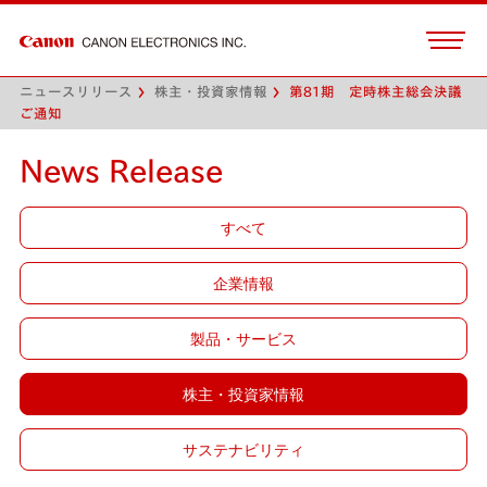
ニュースリリース
株主・投資家情報
第81期 定時株主総会決議
ご通知
News Release
すべて
企業情報
製品・サービス
株主・投資家情報
サステナビリティ