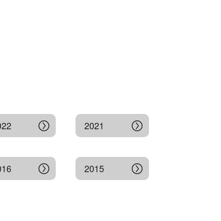
022
2021
016
2015