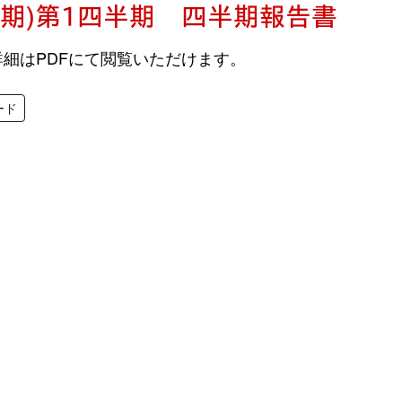
82期)第1四半期 四半期報告書
細はPDFにて閲覧いただけます。
ード