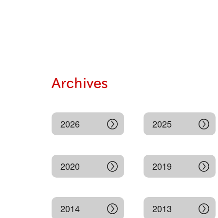
Archives
2026
2025
2020
2019
2014
2013