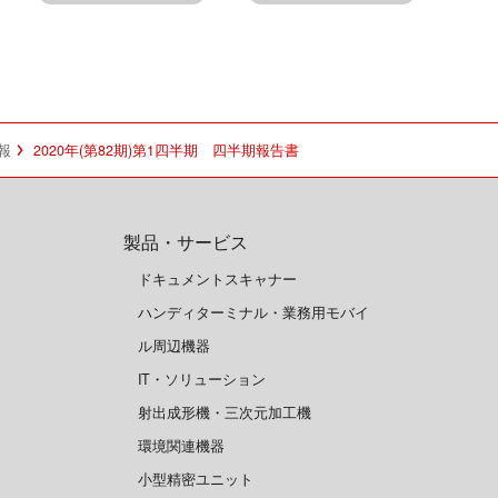
報
2020年(第82期)第1四半期 四半期報告書
製品・サービス
ドキュメントスキャナー
ハンディターミナル・業務用モバイ
ル周辺機器
IT・ソリューション
射出成形機・三次元加工機
環境関連機器
小型精密ユニット