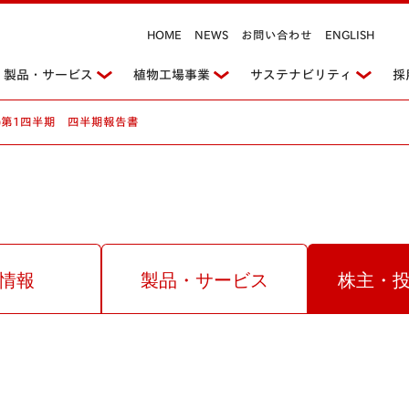
HOME
NEWS
お問い合わせ
ENGLISH
製品・サービス
植物工場事業
サステナビリティ
採
2期)第1四半期 四半期報告書
情報
製品・サービス
株主・