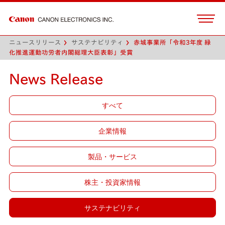
ニュースリリース
サステナビリティ
赤城事業所「令和3年度 緑
化推進運動功労者内閣総理大臣表彰」受賞
News Release
すべて
企業情報
製品・サービス
株主・投資家情報
サステナビリティ