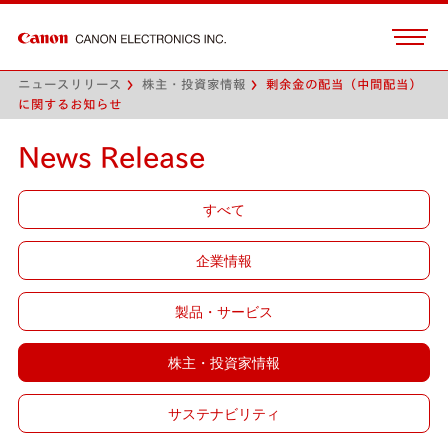
ニュースリリース
株主・投資家情報
剰余金の配当（中間配当）
に関するお知らせ
News Release
すべて
企業情報
製品・サービス
株主・投資家情報
サステナビリティ