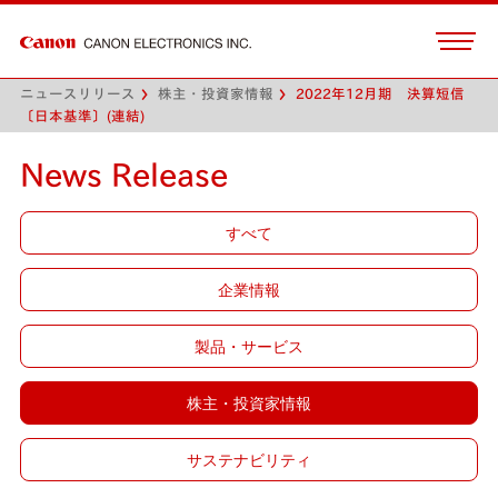
ニュースリリース
株主・投資家情報
2022年12月期 決算短信
〔日本基準〕(連結)
News Release
すべて
企業情報
製品・サービス
株主・投資家情報
サステナビリティ