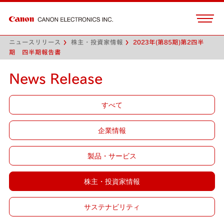
ニュースリリース
株主・投資家情報
2023年(第85期)第2四半
期 四半期報告書
News Release
すべて
企業情報
製品・サービス
株主・投資家情報
サステナビリティ