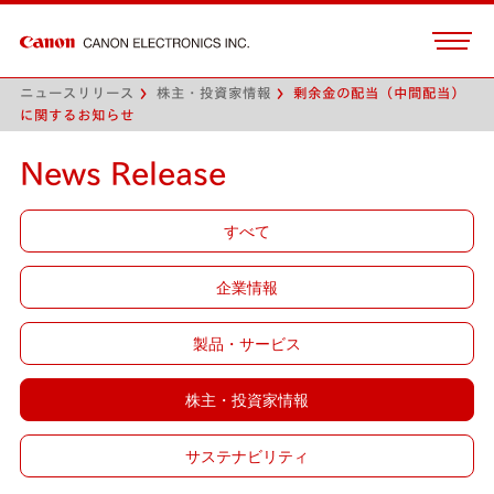
ニュースリリース
株主・投資家情報
剰余金の配当（中間配当）
に関するお知らせ
News Release
すべて
企業情報
製品・サービス
株主・投資家情報
サステナビリティ