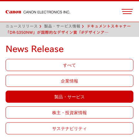
ニュースリリース
製品・サービス情報
ドキュメントスキャナー
「DR-S350NW」が国際的なデザイン賞「iFデザインア…
News Release
すべて
企業情報
製品・サービス
株主・投資家情報
サステナビリティ