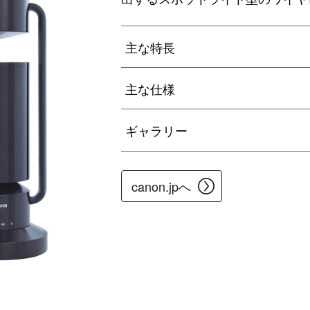
主な特長
主な仕様
ギャラリー
canon.jpへ