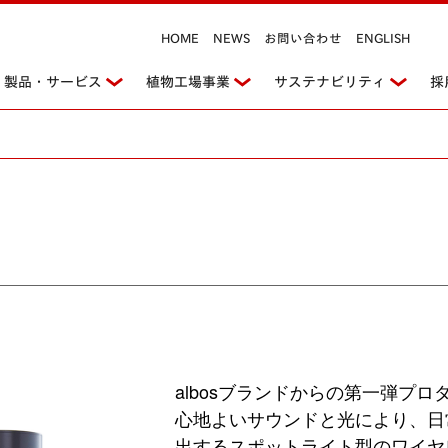
HOME
NEWS
お問い合わせ
ENGLISH
製品・サービス
植物工場事業
サステナビリティ
採
albosブランドからの第一弾プロダクトで
心地よいサウンドと光により、日
出するスポットライト型のワイヤ