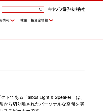
用情報
株主・投資家情報
ある「albos Light & Speaker」は、
常から切り離されたパーソナルな空間を演
レススピーカーです。