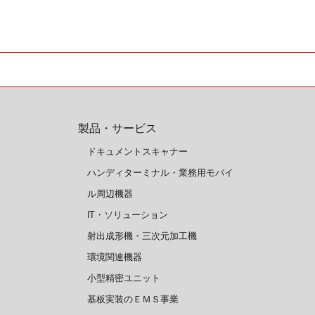
製品・サービス
ドキュメントスキャナー
ハンディターミナル・業務用モバイ
ル周辺機器
IT・ソリューション
射出成形機・三次元加工機
環境関連機器
小型精密ユニット
基板実装のＥＭＳ事業