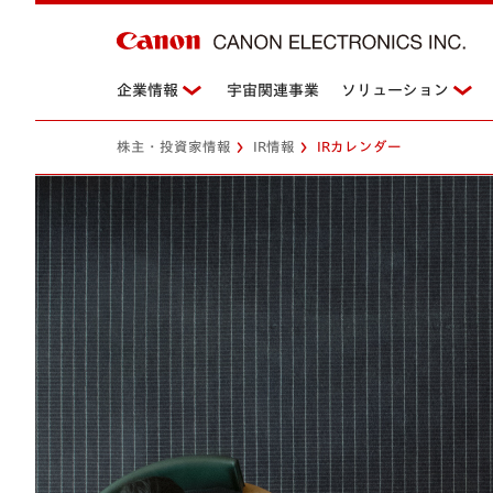
企業情報
宇宙関連事業
ソリューション
株主・投資家情報
IR情報
IRカレンダー