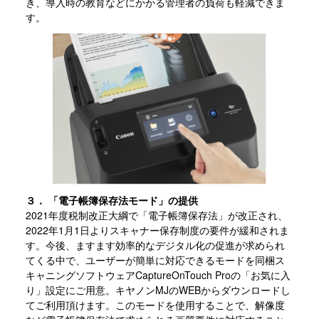
き、導入時の教育などにかかる管理者の負荷も軽減できま
す。
３． 「電子帳簿保存法モード」の提供
2021年度税制改正大綱で「電子帳簿保存法」が改正され、
2022年1月1日よりスキャナー保存制度の要件が緩和されま
す。今後、ますます効率的なデジタル化の促進が求められ
てくる中で、ユーザーが簡単に対応できるモードを同梱ス
キャニングソフトウェアCaptureOnTouch Proの「お気に入
り」設定にご用意。キヤノンMJのWEBからダウンロードし
てご利用頂けます。このモードを使用することで、解像度