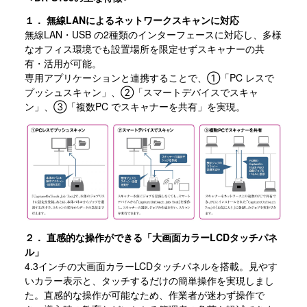
１． 無線LANによるネットワークスキャンに対応
無線LAN・USB の2種類のインターフェースに対応し、多様
なオフィス環境でも設置場所を限定せずスキャナーの共
有・活用が可能。
専用アプリケーションと連携することで、①「PC レスで
プッシュスキャン」、②「スマートデバイスでスキャ
ン」、③「複数PC でスキャナーを共有」を実現。
２． 直感的な操作ができる「大画面カラーLCDタッチパネ
ル」
4.3インチの大画面カラーLCDタッチパネルを搭載。見やす
いカラー表示と、タッチするだけの簡単操作を実現しまし
た。直感的な操作が可能なため、作業者が迷わず操作で