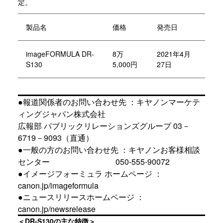
定。
製品名
価格
発売日
imageFORMULA DR-
8万
2021年4月
S130
5,000円
27日
●報道関係者のお問い合わせ先 ：キヤノンマーケテ
ィングジャパン株式会社
広報部 パブリックリレーションズグループ 03－
6719－9093（直通）
●一般の方のお問い合わせ先 ：キヤノンお客様相談
センター 050-555-90072
●イメージフォーミュラ ホームページ ：
canon.jp/imageformula
●ニュースリリースホームページ ：
canon.jp/newsrelease
＜DR-S130の主な特徴＞