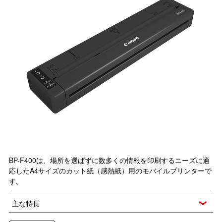
BP-F400は、場所を選ばずに数多くの情報を印刷するニーズに適
応したA4サイズのカット紙（感熱紙）用のモバイルプリンターで
す。
主な特長