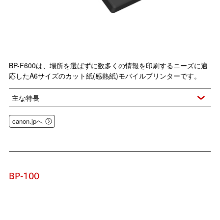
BP-F600は、場所を選ばずに数多くの情報を印刷するニーズに適
応したA6サイズのカット紙(感熱紙)モバイルプリンターです。
主な特長
canon.jpへ
BP-100