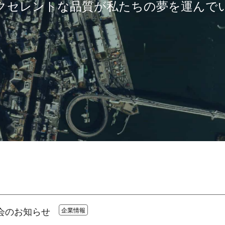
クセレントな品質が私たちの夢を運んで
の会のお知らせ
企業情報