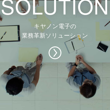
SOLUTION
キヤノン電子の
業務革新ソリューション