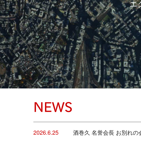
エ
NEWS
2026.6.25
酒巻久 名誉会長 お別れ