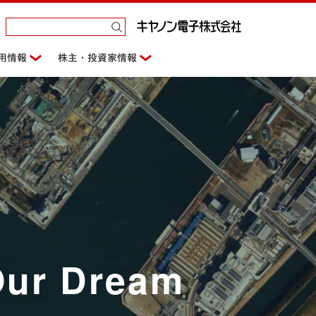
用情報
株主・投資家情報
Our Dream