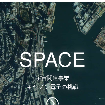
SPACE
宇宙関連事業
キヤノン電子の挑戦