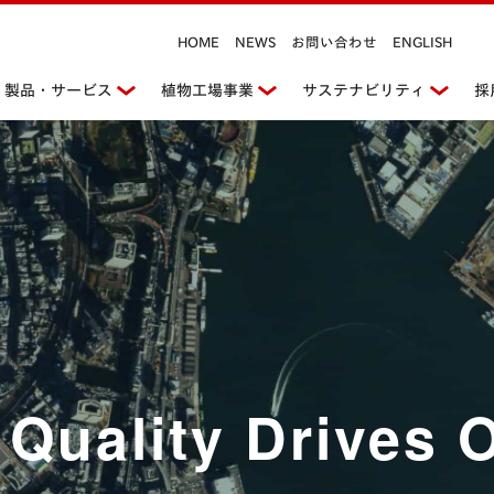
HOME
NEWS
お問い合わせ
ENGLISH
製品・サービス
植物工場事業
サステナビリティ
採
 Quality
Drives 