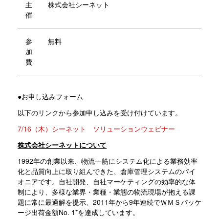
主
株式会社シーネット
催
参
無料
加
費
●お申し込みフォーム
以下のリンクから参加申し込みを受け付けています。
7/16（木）シーネット ソリューションウェビナー
株式会社シーネットについて
1992年の創業以来、物流一筋にシステム化による業務効率
化と品質向上に取り組んできた、倉庫管理システムのパイ
オニアです。自社開発、自社マーケティングの効率的な体
制により、多様な業界・業種・業態の物流現場が抱える課
題に常に最適解を提示、2011年から9年連続でＷＭＳパッケ
ージ出荷金額No. 1*を達成しています。