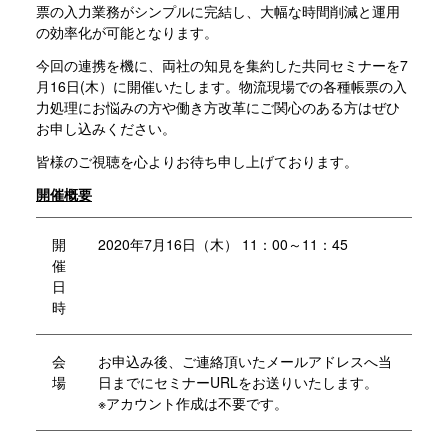
票の入力業務がシンプルに完結し、大幅な時間削減と運用
の効率化が可能となります。
今回の連携を機に、両社の知見を集約した共同セミナーを7
月16日(木）に開催いたします。物流現場での各種帳票の入
力処理にお悩みの方や働き方改革にご関心のある方はぜひ
お申し込みください。
皆様のご視聴を心よりお待ち申し上げております。
開催概要
開
2020年7月16日（木） 11：00～11：45
催
日
時
会
お申込み後、ご連絡頂いたメールアドレスへ当
場
日までにセミナーURLをお送りいたします。
※アカウント作成は不要です。