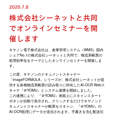
2020.7.8
株式会社シーネットと共同
でオンラインセミナーを開
催します
キヤノン電子株式会社は、倉庫管理システム（WMS）国内
シェアNo.1の株式会社シーネットと共同で、物流系帳票の
処理効率化をテーマとしたオンラインセミナーを開催しま
す。
この度、キヤノンのドキュメントスキャナー
「imageFORMULA」シリーズが、株式会社シーネットが提
供する各種物流系帳票の読み取りに特化したAI-OCR Webス
キャナ『＠YOMU』とシステム連携を開始しました。
この連携により、『＠YOMU』画面上にスキャンスタート
ボタンが自動で表示され、クリックするだけでキヤノンド
キュメントスキャナーが帳票をスキャン、『＠YOMU』の
AI-OCR処理にデータが送信されます。手書きを含む配送伝