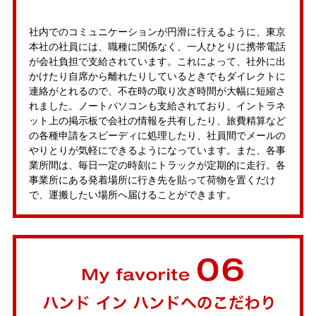
社内でのコミュニケーションが円滑に行えるように、東京
本社の社員には、職種に関係なく、一人ひとりに携帯電話
が会社負担で支給されています。これによって、社外に出
かけたり自席から離れたりしているときでもダイレクトに
連絡がとれるので、不在時の取り次ぎ時間が大幅に短縮さ
れました。ノートパソコンも支給されており、イントラネ
ット上の掲示板で会社の情報を共有したり、旅費精算など
の各種申請をスピーディに処理したり、社員間でメールの
やりとりが気軽にできるようになっています。また、各事
業所間は、毎日一定の時刻にトラックが定期的に走行。各
事業所にある発着場所に行き先を貼って荷物を置くだけ
で、運搬したい場所へ届けることができます。