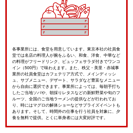
各事業所には、食堂を用意しています。東京本社の社員食
堂では名店の料理人が腕をふるい、和食、洋食、中華など
の料理がフリードリンク、ビュッフェサラダ付きでワンコ
イン（500円）で味わえます。また、秩父・美里・赤城事
業所の社員食堂はカフェテリア方式で、メインディッシ
ュ、サブメニュー、デザート、サラダなど豊富なメニュー
から自由に選択できます。事業所によっては、毎朝手打ち
したご当地ソバや、朝採りレタスなどの新鮮野菜や旬のフ
ルーツ、全国のご当地ラーメンの提供などが行われてお
り、時にはマグロの解体ショーなどサプライズイベントも
あります。そして、時間外の仕事を行う社員を対象に、夕
食を無料で提供。とくに単身者には大変好評です。