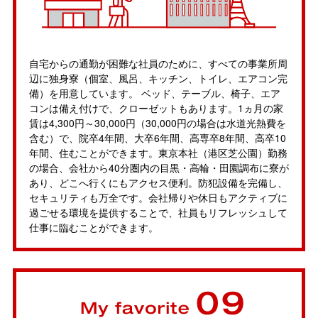
自宅からの通勤が困難な社員のために、すべての事業所周
辺に独身寮（個室、風呂、キッチン、トイレ、エアコン完
備）を用意しています。 ベッド、テーブル、椅子、エア
コンは備え付けで、クローゼットもあります。1ヵ月の家
賃は4,300円～30,000円（30,000円の場合は水道光熱費を
含む）で、院卒4年間、大卒6年間、高専卒8年間、高卒10
年間、住むことができます。東京本社（港区芝公園）勤務
の場合、会社から40分圏内の目黒・高輪・田園調布に寮が
あり、どこへ行くにもアクセス便利。防犯設備を完備し、
セキュリティも万全です。会社帰りや休日もアクティブに
過ごせる環境を提供することで、社員もリフレッシュして
仕事に臨むことができます。