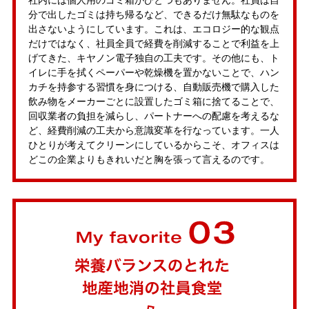
分で出したゴミは持ち帰るなど、できるだけ無駄なものを
出さないようにしています。これは、エコロジー的な観点
だけではなく、社員全員で経費を削減することで利益を上
げてきた、キヤノン電子独自の工夫です。その他にも、ト
イレに手を拭くペーパーや乾燥機を置かないことで、ハン
カチを持参する習慣を身につける、自動販売機で購入した
飲み物をメーカーごとに設置したゴミ箱に捨てることで、
回収業者の負担を減らし、パートナーへの配慮を考えるな
ど、経費削減の工夫から意識変革を行なっています。一人
ひとりが考えてクリーンにしているからこそ、オフィスは
どこの企業よりもきれいだと胸を張って言えるのです。