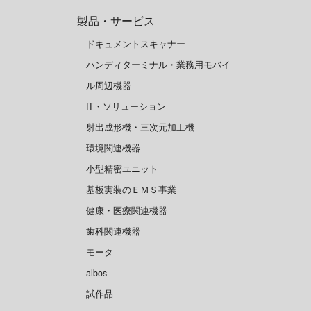
製品・サービス
ドキュメントスキャナー
ハンディターミナル・業務用モバイ
ル周辺機器
IT・ソリューション
射出成形機・三次元加工機
環境関連機器
小型精密ユニット
基板実装のＥＭＳ事業
健康・医療関連機器
歯科関連機器
モータ
albos
試作品