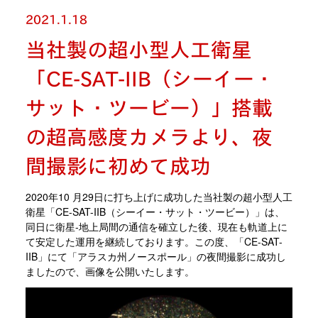
2021.1.18
当社製の超小型人工衛星
「CE-SAT-IIB（シーイー・
サット・ツービー）」搭載
の超高感度カメラより、夜
間撮影に初めて成功
2020年10 月29日に打ち上げに成功した当社製の超小型人工
衛星「CE-SAT-IIB（シーイー・サット・ツービー）」は、
同日に衛星-地上局間の通信を確立した後、現在も軌道上に
て安定した運用を継続しております。この度、「CE-SAT-
IIB」にて「アラスカ州ノースポール」の夜間撮影に成功し
ましたので、画像を公開いたします。